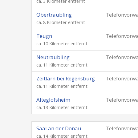
ca. 3 Kilometer entfernt
Obertraubling
Telefonvorw
ca. 8 Kilometer entfernt
Teugn
Telefonvorw
ca. 10 Kilometer entfernt
Neutraubling
Telefonvorw
ca. 11 Kilometer entfernt
Zeitlarn bei Regensburg
Telefonvorw
ca. 11 Kilometer entfernt
Alteglofsheim
Telefonvorw
ca. 13 Kilometer entfernt
Saal an der Donau
Telefonvorw
ca. 14 Kilometer entfernt