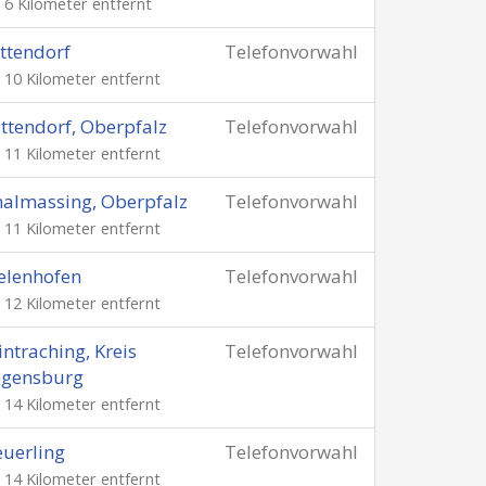
. 6 Kilometer entfernt
ttendorf
Telefonvorwahl
. 10 Kilometer entfernt
ttendorf, Oberpfalz
Telefonvorwahl
. 11 Kilometer entfernt
almassing, Oberpfalz
Telefonvorwahl
. 11 Kilometer entfernt
elenhofen
Telefonvorwahl
. 12 Kilometer entfernt
ntraching, Kreis
Telefonvorwahl
egensburg
. 14 Kilometer entfernt
uerling
Telefonvorwahl
. 14 Kilometer entfernt