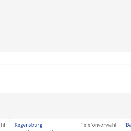
ahl
Regensburg
Telefonvorwahl
B