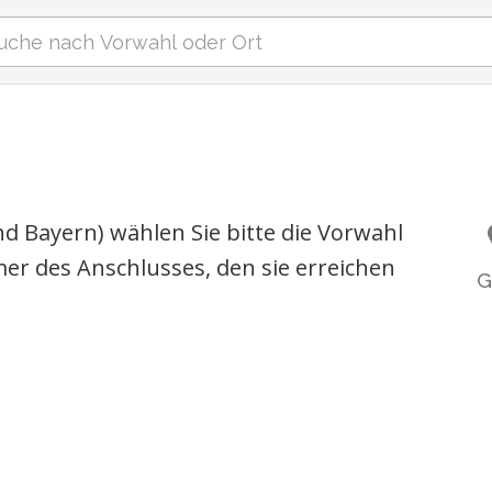
d Bayern) wählen Sie bitte die Vorwahl
r des Anschlusses, den sie erreichen
G