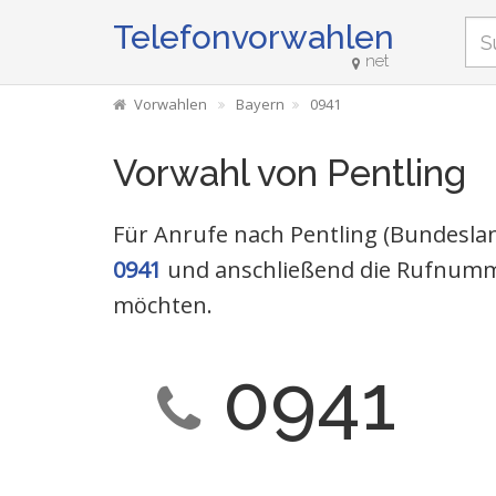
Telefonvorwahlen
net
Vorwahlen
Bayern
0941
Vorwahl von Pentling
Für Anrufe nach Pentling (Bundeslan
0941
und anschließend die Rufnumme
möchten.
0941