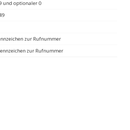
 und optionaler 0
49
rennzeichen zur Rufnummer
Trennzeichen zur Rufnummer