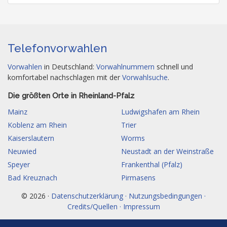
Telefonvorwahlen
Vorwahlen
in Deutschland:
Vorwahlnummern
schnell und
komfortabel nachschlagen mit der
Vorwahlsuche
.
Die größten Orte in Rheinland-Pfalz
Mainz
Ludwigshafen am Rhein
Koblenz am Rhein
Trier
Kaiserslautern
Worms
Neuwied
Neustadt an der Weinstraße
Speyer
Frankenthal (Pfalz)
Bad Kreuznach
Pirmasens
© 2026 ·
Datenschutzerklärung · Nutzungsbedingungen ·
Credits/Quellen · Impressum