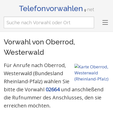
Telefonvorwahlen
net
Tog
nav
Vorwahl von Oberrod,
Westerwald
Für Anrufe nach Oberrod,
Westerwald (Bundesland
Rheinland-Pfalz) wählen Sie
bitte die Vorwahl
02664
und anschließend
die Rufnummer des Anschlusses, den sie
erreichen möchten.