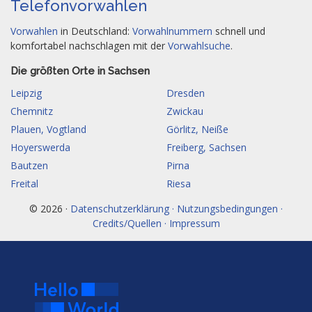
Telefonvorwahlen
Vorwahlen
in Deutschland:
Vorwahlnummern
schnell und
komfortabel nachschlagen mit der
Vorwahlsuche
.
Die größten Orte in Sachsen
Leipzig
Dresden
Chemnitz
Zwickau
Plauen, Vogtland
Görlitz, Neiße
Hoyerswerda
Freiberg, Sachsen
Bautzen
Pirna
Freital
Riesa
© 2026 ·
Datenschutzerklärung · Nutzungsbedingungen ·
Credits/Quellen · Impressum