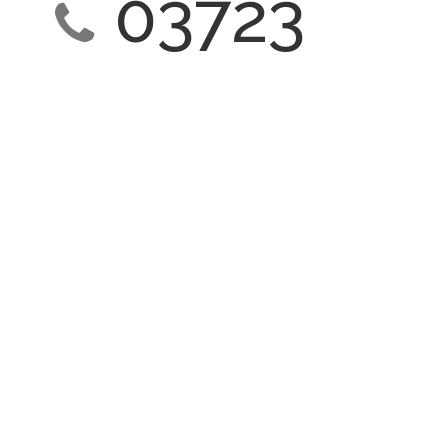
03723