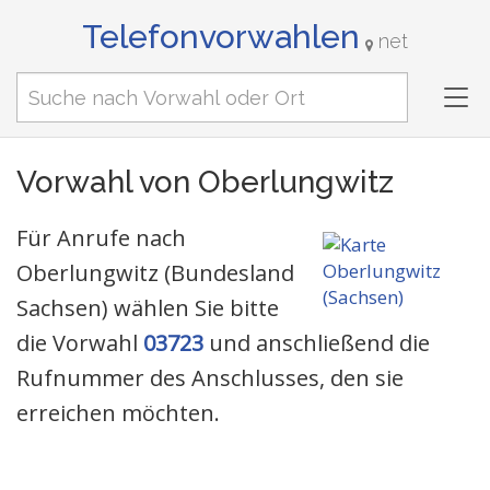
Telefonvorwahlen
net
Tog
nav
Vorwahl von Oberlungwitz
Für Anrufe nach
Oberlungwitz (Bundesland
Sachsen) wählen Sie bitte
die Vorwahl
03723
und anschließend die
Rufnummer des Anschlusses, den sie
erreichen möchten.