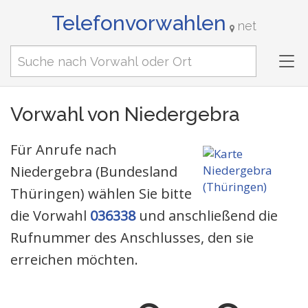
Telefonvorwahlen
net
Tog
nav
Vorwahl von Niedergebra
Für Anrufe nach
Niedergebra (Bundesland
Thüringen) wählen Sie bitte
die Vorwahl
036338
und anschließend die
Rufnummer des Anschlusses, den sie
erreichen möchten.