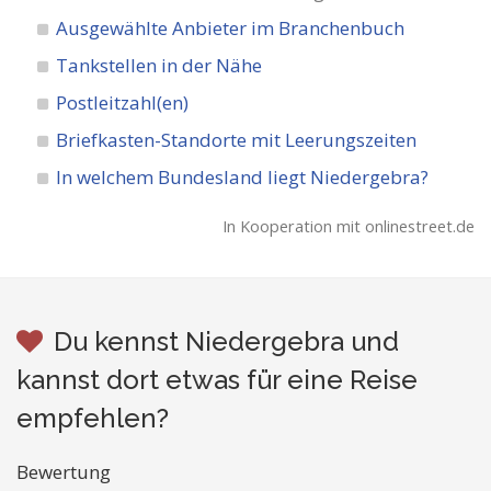
Ausgewählte Anbieter im Branchenbuch
Tankstellen in der Nähe
Postleitzahl(en)
Briefkasten-Standorte mit Leerungszeiten
In welchem Bundesland liegt Niedergebra?
In Kooperation mit onlinestreet.de
Du kennst Niedergebra und
kannst dort etwas für eine Reise
empfehlen?
Bewertung