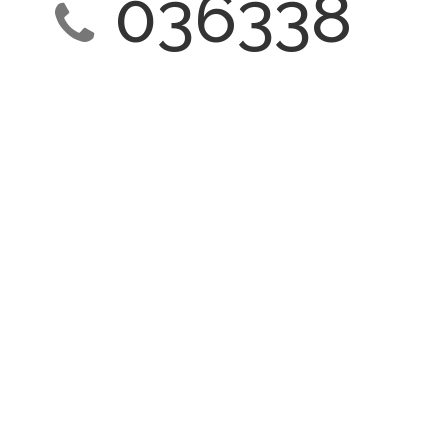
036338