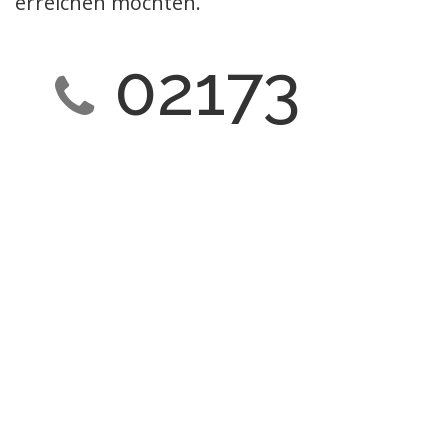
erreichen möchten.
02173