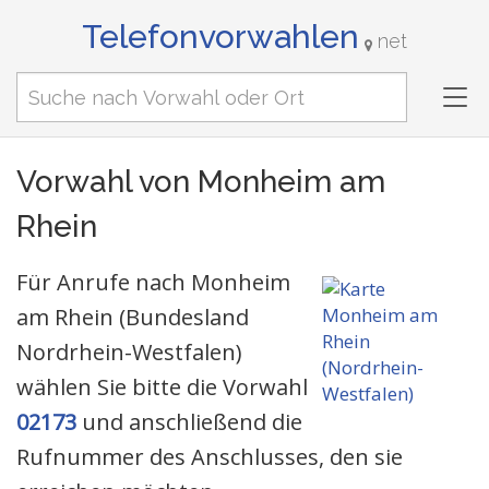
Telefonvorwahlen
net
Tog
nav
Vorwahl von Monheim am
Rhein
Für Anrufe nach Monheim
am Rhein (Bundesland
Nordrhein-Westfalen)
wählen Sie bitte die Vorwahl
02173
und anschließend die
Rufnummer des Anschlusses, den sie