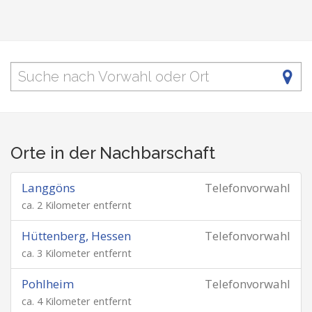
Orte in der Nachbarschaft
Langgöns
Telefonvorwahl
ca. 2 Kilometer entfernt
Hüttenberg, Hessen
Telefonvorwahl
ca. 3 Kilometer entfernt
Pohlheim
Telefonvorwahl
ca. 4 Kilometer entfernt