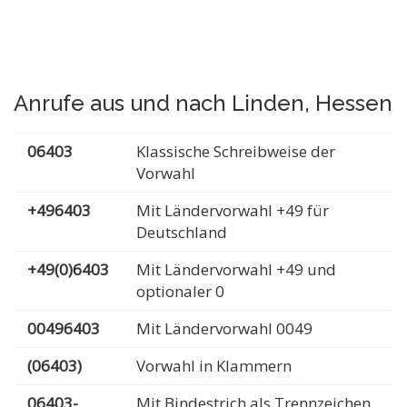
Anrufe aus und nach Linden, Hessen
06403
Klassische Schreibweise der
Vorwahl
+496403
Mit Ländervorwahl +49 für
Deutschland
+49(0)6403
Mit Ländervorwahl +49 und
optionaler 0
00496403
Mit Ländervorwahl 0049
(06403)
Vorwahl in Klammern
06403-
Mit Bindestrich als Trennzeichen