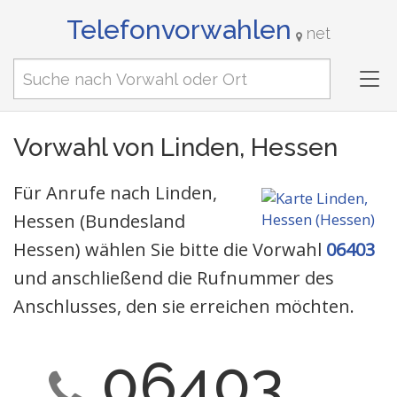
Telefonvorwahlen
net
Tog
nav
Vorwahl von Linden, Hessen
Für Anrufe nach Linden,
Hessen (Bundesland
Hessen) wählen Sie bitte die Vorwahl
06403
und anschließend die Rufnummer des
Anschlusses, den sie erreichen möchten.
06403