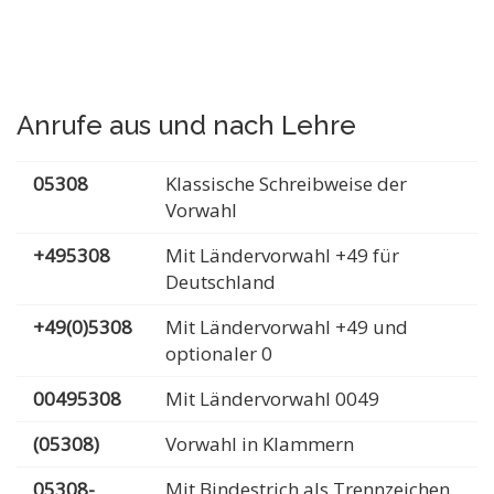
Anrufe aus und nach Lehre
05308
Klassische Schreibweise der
Vorwahl
+495308
Mit Ländervorwahl +49 für
Deutschland
+49(0)5308
Mit Ländervorwahl +49 und
optionaler 0
00495308
Mit Ländervorwahl 0049
(05308)
Vorwahl in Klammern
05308-
Mit Bindestrich als Trennzeichen