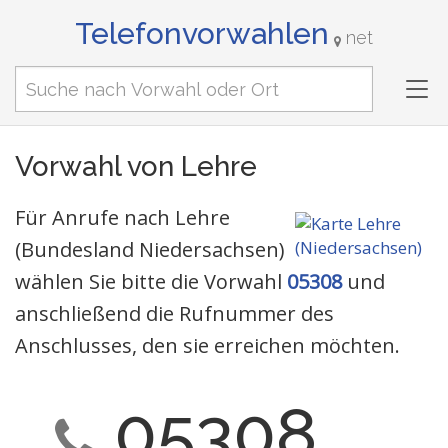
Telefonvorwahlen
net
Tog
nav
Vorwahl von Lehre
Für Anrufe nach Lehre
(Bundesland Niedersachsen)
wählen Sie bitte die Vorwahl
05308
und
anschließend die Rufnummer des
Anschlusses, den sie erreichen möchten.
05308