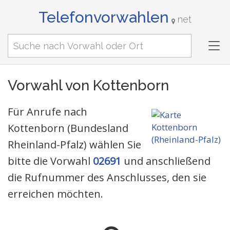
Telefonvorwahlen
net
Tog
nav
Vorwahl von Kottenborn
Für Anrufe nach
Kottenborn (Bundesland
Rheinland-Pfalz) wählen Sie
bitte die Vorwahl
02691
und anschließend
die Rufnummer des Anschlusses, den sie
erreichen möchten.