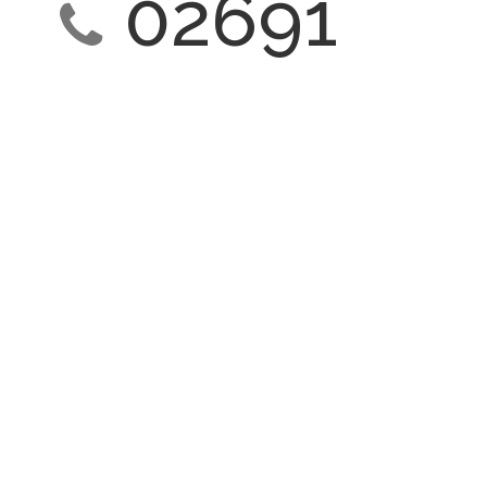
02691