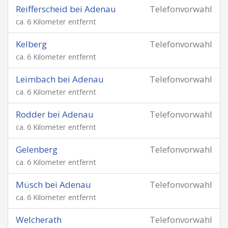
Reifferscheid bei Adenau
Telefonvorwahl
ca. 6 Kilometer entfernt
Kelberg
Telefonvorwahl
ca. 6 Kilometer entfernt
Leimbach bei Adenau
Telefonvorwahl
ca. 6 Kilometer entfernt
Rodder bei Adenau
Telefonvorwahl
ca. 6 Kilometer entfernt
Gelenberg
Telefonvorwahl
ca. 6 Kilometer entfernt
Müsch bei Adenau
Telefonvorwahl
ca. 6 Kilometer entfernt
Welcherath
Telefonvorwahl