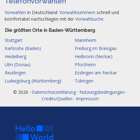
Telefonvorwahlen
Vorwahlen
in Deutschland:
Vorwahlnummern
schnell und
komfortabel nachschlagen mit der
Vorwahlsuche
.
Die größten Orte in Baden-Württemberg
Stuttgart
Mannheim
Karlsruhe (Baden)
Freiburg im Breisgau
Heidelberg
Heilbronn (Neckar)
Ulm (Donau)
Pforzheim
Reutlingen
Esslingen am Neckar
Ludwigsburg (Württemberg)
Tübingen
© 2026 ·
Datenschutzerklärung · Nutzungsbedingungen ·
Credits/Quellen · Impressum