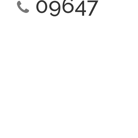
09647