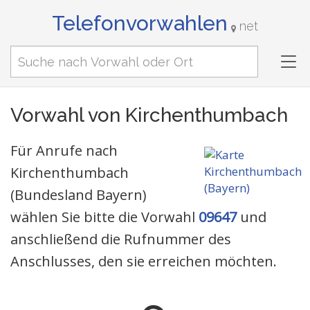
Telefonvorwahlen
net
Tog
nav
Vorwahl von Kirchenthumbach
Für Anrufe nach
Kirchenthumbach
(Bundesland Bayern)
wählen Sie bitte die Vorwahl
09647
und
anschließend die Rufnummer des
Anschlusses, den sie erreichen möchten.