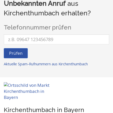
Unbekannten Anruf
aus
Kirchenthumbach erhalten?
Telefonnummer prüfen
Prüfen
Aktuelle Spam-Rufnummern aus Kirchenthumbach
Kirchenthumbach in Bayern