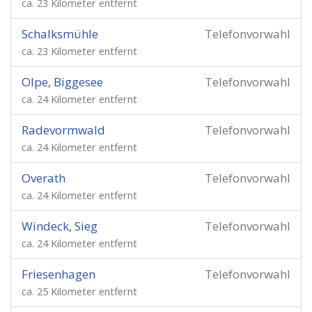
ca. 23 Kilometer entfernt
Schalksmühle
Telefonvorwahl
ca. 23 Kilometer entfernt
Olpe, Biggesee
Telefonvorwahl
ca. 24 Kilometer entfernt
Radevormwald
Telefonvorwahl
ca. 24 Kilometer entfernt
Overath
Telefonvorwahl
ca. 24 Kilometer entfernt
Windeck, Sieg
Telefonvorwahl
ca. 24 Kilometer entfernt
Friesenhagen
Telefonvorwahl
ca. 25 Kilometer entfernt