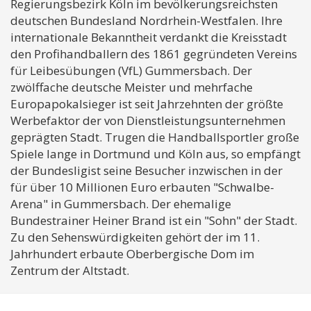
Regierungsbezirk Köln im bevölkerungsreichsten
deutschen Bundesland Nordrhein-Westfalen. Ihre
internationale Bekanntheit verdankt die Kreisstadt
den Profihandballern des 1861 gegründeten Vereins
für Leibesübungen (VfL) Gummersbach. Der
zwölffache deutsche Meister und mehrfache
Europapokalsieger ist seit Jahrzehnten der größte
Werbefaktor der von Dienstleistungsunternehmen
geprägten Stadt. Trugen die Handballsportler große
Spiele lange in Dortmund und Köln aus, so empfängt
der Bundesligist seine Besucher inzwischen in der
für über 10 Millionen Euro erbauten "Schwalbe-
Arena" in Gummersbach. Der ehemalige
Bundestrainer Heiner Brand ist ein "Sohn" der Stadt.
Zu den Sehenswürdigkeiten gehört der im 11.
Jahrhundert erbaute Oberbergische Dom im
Zentrum der Altstadt.