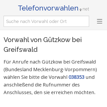
Telefonvorwahlen
net
Tog
nav
Vorwahl von Gützkow bei
Greifswald
Für Anrufe nach Gützkow bei Greifswald
(Bundesland Mecklenburg-Vorpommern)
wählen Sie bitte die Vorwahl
038353
und
anschließend die Rufnummer des
Anschlusses, den sie erreichen möchten.