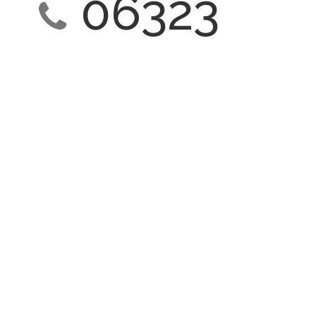
06323