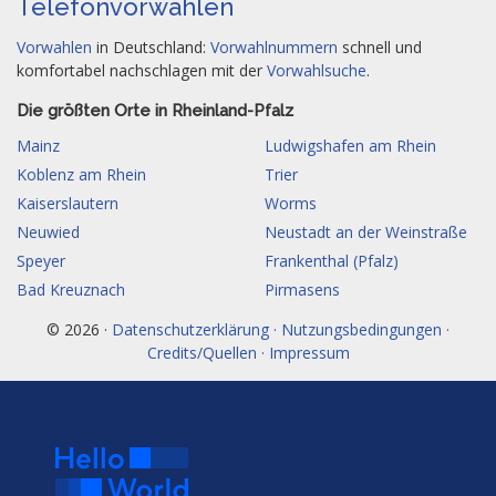
Telefonvorwahlen
Vorwahlen
in Deutschland:
Vorwahlnummern
schnell und
komfortabel nachschlagen mit der
Vorwahlsuche
.
Die größten Orte in Rheinland-Pfalz
Mainz
Ludwigshafen am Rhein
Koblenz am Rhein
Trier
Kaiserslautern
Worms
Neuwied
Neustadt an der Weinstraße
Speyer
Frankenthal (Pfalz)
Bad Kreuznach
Pirmasens
© 2026 ·
Datenschutzerklärung · Nutzungsbedingungen ·
Credits/Quellen · Impressum