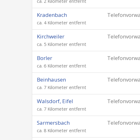
ca. 2 Kilometer entfernt
Kradenbach
Telefonvorw
ca. 4 Kilometer entfernt
Kirchweiler
Telefonvorw
ca. 5 Kilometer entfernt
Borler
Telefonvorw
ca. 6 Kilometer entfernt
Beinhausen
Telefonvorw
ca. 7 Kilometer entfernt
Walsdorf, Eifel
Telefonvorw
ca. 7 Kilometer entfernt
Sarmersbach
Telefonvorw
ca. 8 Kilometer entfernt