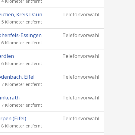
. 4 Kilometer entfernt
ichen, Kreis Daun
Telefonvorwahl
. 5 Kilometer entfernt
henfels-Essingen
Telefonvorwahl
. 6 Kilometer entfernt
erdlen
Telefonvorwahl
. 6 Kilometer entfernt
denbach, Eifel
Telefonvorwahl
. 7 Kilometer entfernt
ankerath
Telefonvorwahl
. 7 Kilometer entfernt
rpen (Eifel)
Telefonvorwahl
. 8 Kilometer entfernt