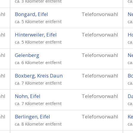
ca. 3 Kilometer entfernt
ca
ahl
Bongard, Eifel
Telefonvorwahl
Ne
ca. 5 Kilometer entfernt
ca
ahl
Hinterweiler, Eifel
Telefonvorwahl
Ho
ca. 5 Kilometer entfernt
ca
ahl
Gelenberg
Telefonvorwahl
N
ca. 6 Kilometer entfernt
ca
ahl
Boxberg, Kreis Daun
Telefonvorwahl
Bo
ca. 7 Kilometer entfernt
ca
ahl
Nohn, Eifel
Telefonvorwahl
D
ca. 7 Kilometer entfernt
ca
ahl
Berlingen, Eifel
Telefonvorwahl
Ke
ca. 8 Kilometer entfernt
ca