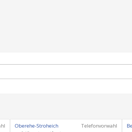
ahl
Oberehe-Stroheich
Telefonvorwahl
Be