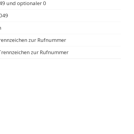
49 und optionaler 0
0049
n
 Trennzeichen zur Rufnummer
s Trennzeichen zur Rufnummer