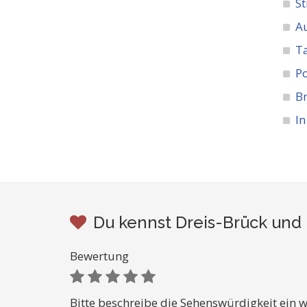
St
A
Ta
Po
Br
In
Du kennst Dreis-Brück und 
Bewertung
Bitte beschreibe die Sehenswürdigkeit ein w