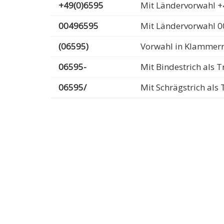
+49(0)6595
Mit Ländervorwahl +
00496595
Mit Ländervorwahl 
(06595)
Vorwahl in Klammer
06595-
Mit Bindestrich als
06595/
Mit Schrägstrich al