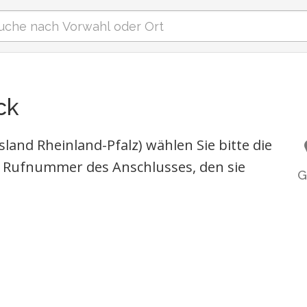
ck
land Rheinland-Pfalz) wählen Sie bitte die
 Rufnummer des Anschlusses, den sie
G