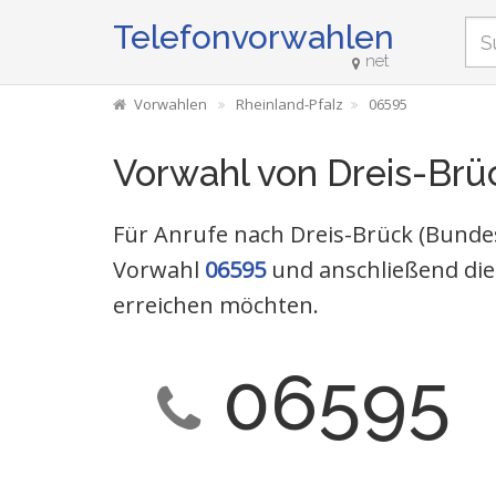
Telefonvorwahlen
net
Vorwahlen
Rheinland-Pfalz
06595
Vorwahl von Dreis-Brü
Für Anrufe nach Dreis-Brück (Bundes
Vorwahl
06595
und anschließend die
erreichen möchten.
06595