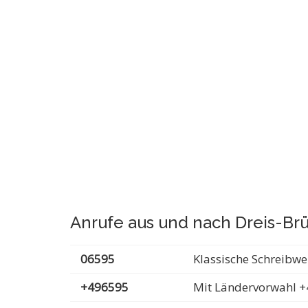
Anrufe aus und nach Dreis-Br
06595
Klassische Schreibwe
+496595
Mit Ländervorwahl +