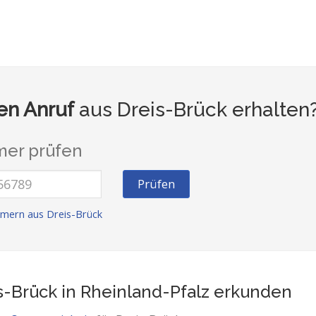
n Anruf
aus Dreis-Brück erhalten
er prüfen
Prüfen
mern aus Dreis-Brück
s-Brück in Rheinland-Pfalz
erkunden