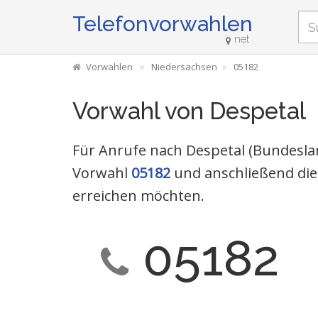
Telefonvorwahlen
net
Vorwahlen
Niedersachsen
05182
Vorwahl von Despetal
Für Anrufe nach Despetal (Bundeslan
Vorwahl
05182
und anschließend die
erreichen möchten.
05182