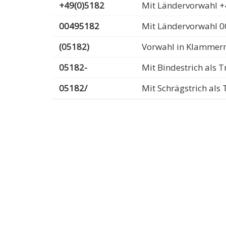
+49(0)5182
Mit Ländervorwahl +
00495182
Mit Ländervorwahl 
(05182)
Vorwahl in Klammer
05182-
Mit Bindestrich als
05182/
Mit Schrägstrich al