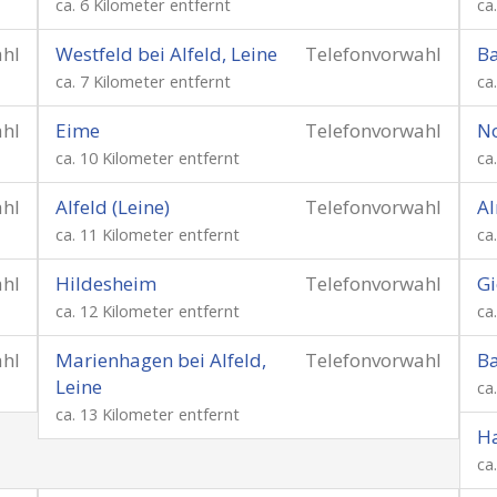
ca. 6 Kilometer entfernt
ca
ahl
Westfeld bei Alfeld, Leine
Telefonvorwahl
Ba
ca. 7 Kilometer entfernt
ca
ahl
Eime
Telefonvorwahl
N
ca. 10 Kilometer entfernt
ca
ahl
Alfeld (Leine)
Telefonvorwahl
Al
ca. 11 Kilometer entfernt
ca
ahl
Hildesheim
Telefonvorwahl
Gi
ca. 12 Kilometer entfernt
ca
ahl
Marienhagen bei Alfeld,
Telefonvorwahl
Ba
Leine
ca
ca. 13 Kilometer entfernt
H
ca