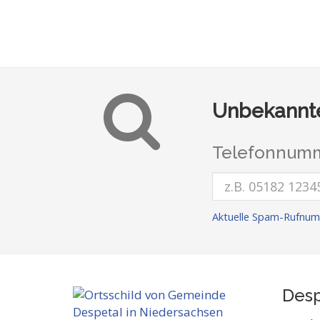
Unbekannte
Telefonnumm
Aktuelle Spam-Rufnum
Desp