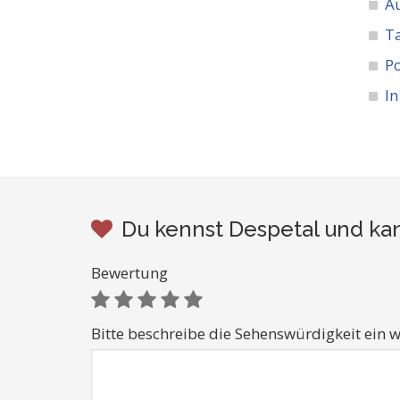
A
Ta
Po
In
Du kennst Despetal und kan
Bewertung
Bitte beschreibe die Sehenswürdigkeit ein w