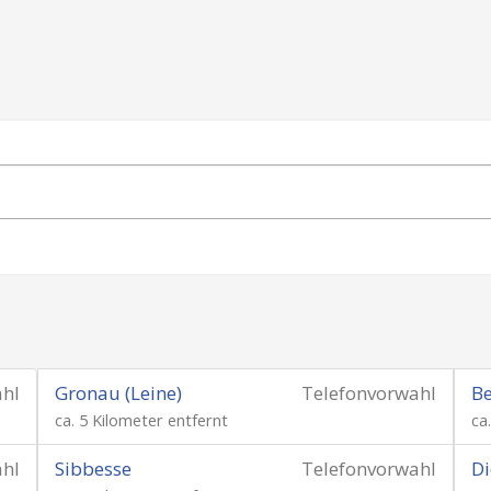
ahl
Gronau (Leine)
Telefonvorwahl
Be
ca. 5 Kilometer entfernt
ca
ahl
Sibbesse
Telefonvorwahl
Di