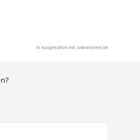
In Kooperation mit onlinestreet.de
en?