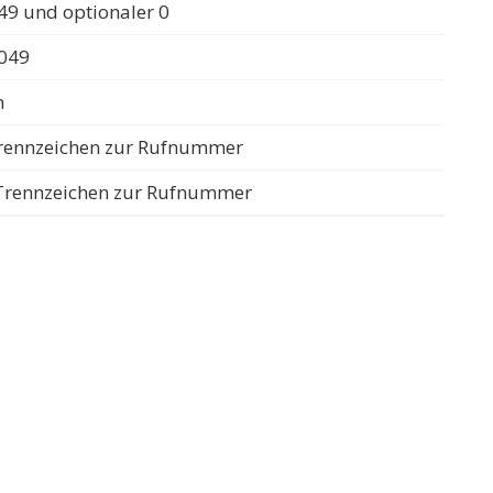
49 und optionaler 0
0049
n
 Trennzeichen zur Rufnummer
s Trennzeichen zur Rufnummer