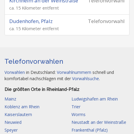
Kirchheim an der Weinstraße
Telefonvorwahl
ca. 15 Kilometer entfernt
Dudenhofen, Pfalz
Telefonvorwahl
ca. 15 Kilometer entfernt
Telefonvorwahlen
Vorwahlen
in Deutschland:
Vorwahlnummern
schnell und
komfortabel nachschlagen mit der
Vorwahlsuche
.
Die größten Orte in Rheinland-Pfalz
Mainz
Ludwigshafen am Rhein
Koblenz am Rhein
Trier
Kaiserslautern
Worms
Neuwied
Neustadt an der Weinstraße
Speyer
Frankenthal (Pfalz)