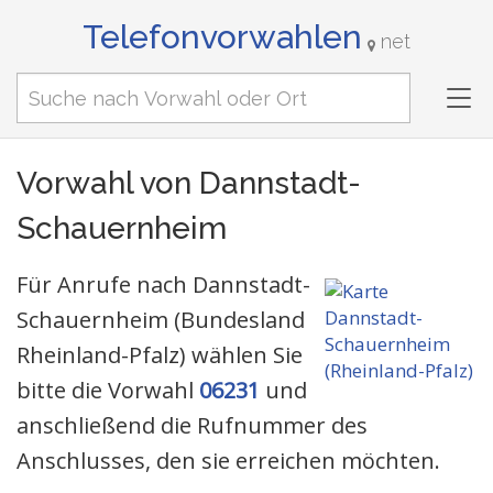
Telefonvorwahlen
net
Tog
nav
Vorwahl von Dannstadt-
Schauernheim
Für Anrufe nach Dannstadt-
Schauernheim (Bundesland
Rheinland-Pfalz) wählen Sie
bitte die Vorwahl
06231
und
anschließend die Rufnummer des
Anschlusses, den sie erreichen möchten.