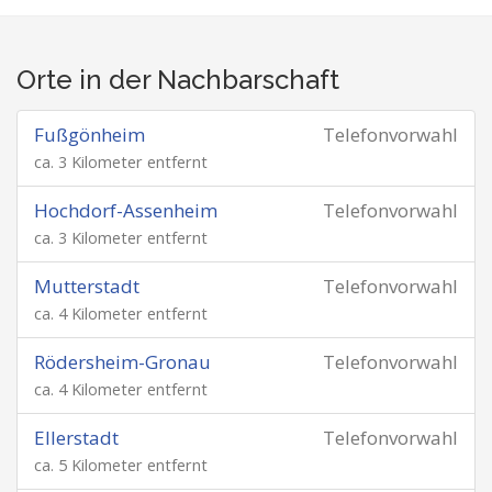
Orte in der Nachbarschaft
Fußgönheim
Telefonvorwahl
ca. 3 Kilometer entfernt
Hochdorf-Assenheim
Telefonvorwahl
ca. 3 Kilometer entfernt
Mutterstadt
Telefonvorwahl
ca. 4 Kilometer entfernt
Rödersheim-Gronau
Telefonvorwahl
ca. 4 Kilometer entfernt
Ellerstadt
Telefonvorwahl
ca. 5 Kilometer entfernt