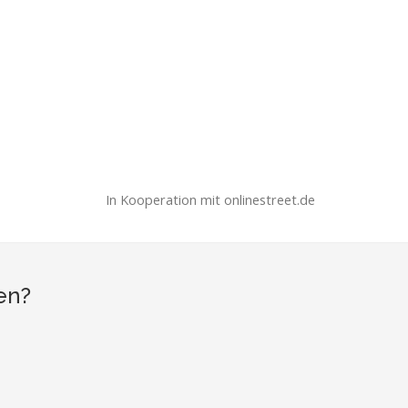
In Kooperation mit onlinestreet.de
en?