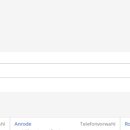
ahl
Anrode
Telefonvorwahl
R