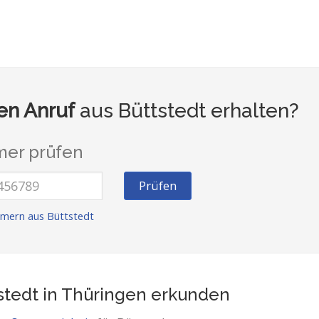
n Anruf
aus Büttstedt erhalten?
er prüfen
Prüfen
mern aus Büttstedt
stedt in Thüringen
erkunden