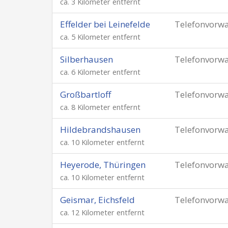
ca. 3 Kilometer entfernt
Effelder bei Leinefelde
Telefonvorw
ca. 5 Kilometer entfernt
Silberhausen
Telefonvorw
ca. 6 Kilometer entfernt
Großbartloff
Telefonvorw
ca. 8 Kilometer entfernt
Hildebrandshausen
Telefonvorw
ca. 10 Kilometer entfernt
Heyerode, Thüringen
Telefonvorw
ca. 10 Kilometer entfernt
Geismar, Eichsfeld
Telefonvorw
ca. 12 Kilometer entfernt