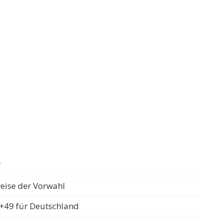
t
weise der Vorwahl
+49 für Deutschland