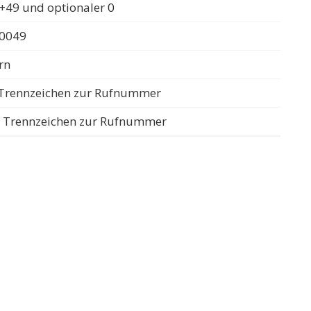
+49 und optionaler 0
 0049
rn
s Trennzeichen zur Rufnummer
ls Trennzeichen zur Rufnummer