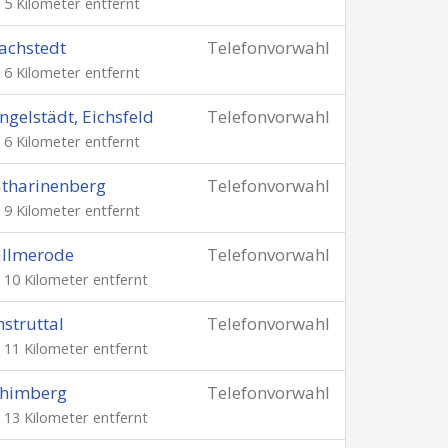
. 5 Kilometer entfernt
achstedt
Telefonvorwahl
. 6 Kilometer entfernt
ngelstädt, Eichsfeld
Telefonvorwahl
. 6 Kilometer entfernt
tharinenberg
Telefonvorwahl
. 9 Kilometer entfernt
allmerode
Telefonvorwahl
. 10 Kilometer entfernt
struttal
Telefonvorwahl
. 11 Kilometer entfernt
chimberg
Telefonvorwahl
. 13 Kilometer entfernt