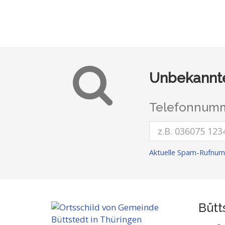
Unbekannte
Telefonnumm
Aktuelle Spam-Rufnum
Bütt