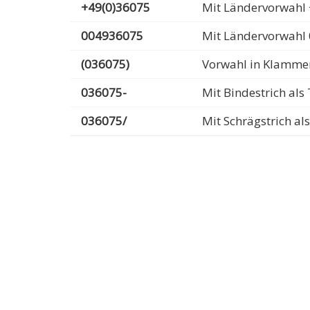
+49(0)36075
Mit Ländervorwahl 
004936075
Mit Ländervorwahl
(036075)
Vorwahl in Klamme
036075-
Mit Bindestrich al
036075/
Mit Schrägstrich a