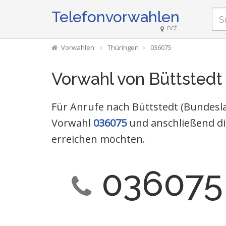
Telefonvorwahlen
net
Vorwahlen
Thüringen
036075
Vorwahl von Büttstedt
Für Anrufe nach Büttstedt (Bundesla
Vorwahl
036075
und anschließend di
erreichen möchten.
036075