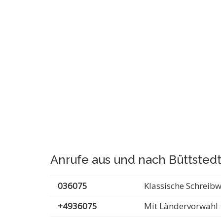
Anrufe aus und nach Büttsted
036075
Klassische Schreib
+4936075
Mit Ländervorwahl 