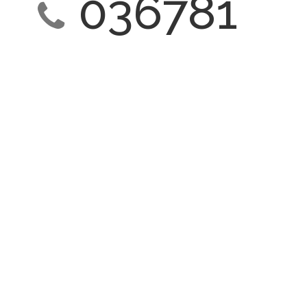
036781