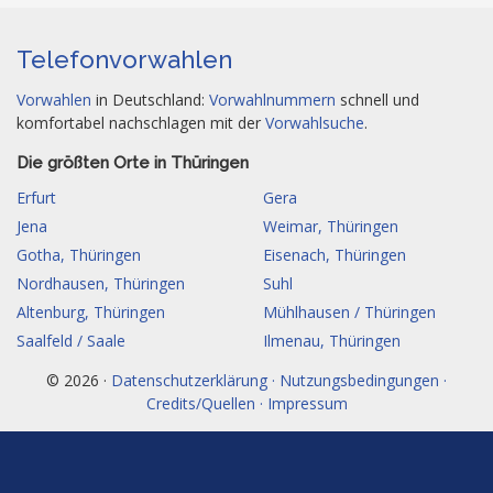
Telefonvorwahlen
Vorwahlen
in Deutschland:
Vorwahlnummern
schnell und
komfortabel nachschlagen mit der
Vorwahlsuche
.
Die größten Orte in Thüringen
Erfurt
Gera
Jena
Weimar, Thüringen
Gotha, Thüringen
Eisenach, Thüringen
Nordhausen, Thüringen
Suhl
Altenburg, Thüringen
Mühlhausen / Thüringen
Saalfeld / Saale
Ilmenau, Thüringen
© 2026 ·
Datenschutzerklärung · Nutzungsbedingungen ·
Credits/Quellen · Impressum