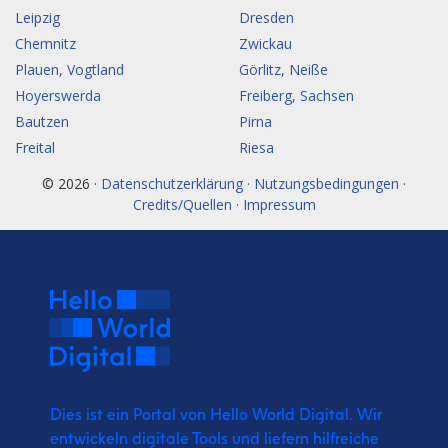
Leipzig
Dresden
Chemnitz
Zwickau
Plauen, Vogtland
Görlitz, Neiße
Hoyerswerda
Freiberg, Sachsen
Bautzen
Pirna
Freital
Riesa
© 2026 ·
Datenschutzerklärung · Nutzungsbedingungen ·
Credits/Quellen · Impressum
Dies ist ein Portal von Hello World Digital.
Wir
entwickeln digitale Tools und liefern
hilfreiche