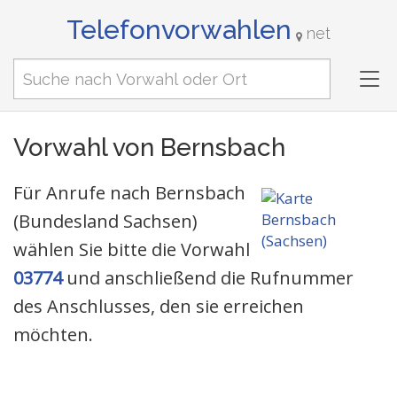
Telefonvorwahlen
net
Tog
nav
Vorwahl von Bernsbach
Für Anrufe nach Bernsbach
(Bundesland Sachsen)
wählen Sie bitte die Vorwahl
03774
und anschließend die Rufnummer
des Anschlusses, den sie erreichen
möchten.