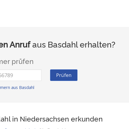
n Anruf
aus Basdahl erhalten?
er prüfen
Prüfen
mern aus Basdahl
ahl in Niedersachsen
erkunden