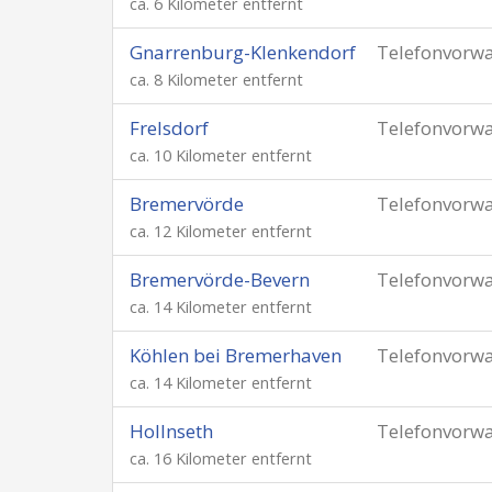
ca. 6 Kilometer entfernt
Gnarrenburg-Klenkendorf
Telefonvorw
ca. 8 Kilometer entfernt
Frelsdorf
Telefonvorw
ca. 10 Kilometer entfernt
Bremervörde
Telefonvorw
ca. 12 Kilometer entfernt
Bremervörde-Bevern
Telefonvorw
ca. 14 Kilometer entfernt
Köhlen bei Bremerhaven
Telefonvorw
ca. 14 Kilometer entfernt
Hollnseth
Telefonvorw
ca. 16 Kilometer entfernt