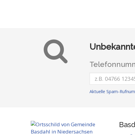
Unbekannte
Telefonnumm
Aktuelle Spam-Rufnum
Basd