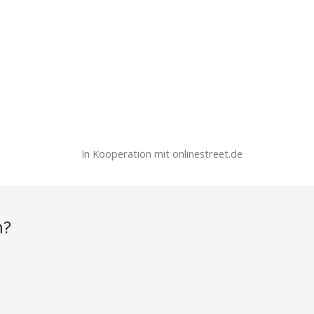
In Kooperation mit onlinestreet.de
n?