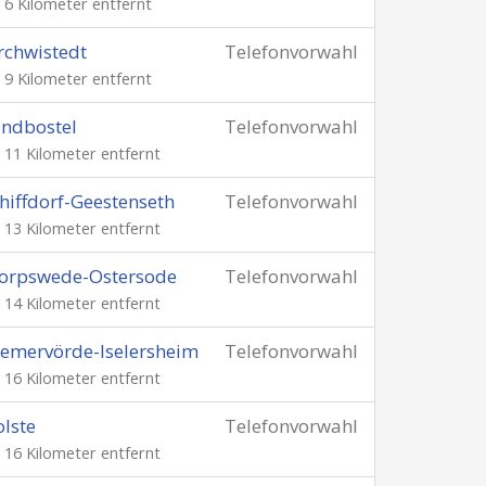
. 6 Kilometer entfernt
rchwistedt
Telefonvorwahl
. 9 Kilometer entfernt
ndbostel
Telefonvorwahl
. 11 Kilometer entfernt
hiffdorf-Geestenseth
Telefonvorwahl
. 13 Kilometer entfernt
orpswede-Ostersode
Telefonvorwahl
. 14 Kilometer entfernt
emervörde-Iselersheim
Telefonvorwahl
. 16 Kilometer entfernt
lste
Telefonvorwahl
. 16 Kilometer entfernt