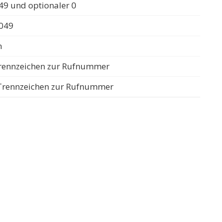
49 und optionaler 0
0049
n
 Trennzeichen zur Rufnummer
s Trennzeichen zur Rufnummer