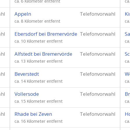
ca. 6 Kilometer entfernt
ca
ahl
Appeln
Telefonvorwahl
Ki
ca. 8 Kilometer entfernt
ca
ahl
Ebersdorf bei Bremervörde
Telefonvorwahl
Sa
ca. 10 Kilometer entfernt
ca
ahl
Alfstedt bei Bremervörde
Telefonvorwahl
Sc
ca. 13 Kilometer entfernt
ca
ahl
Beverstedt
Telefonvorwahl
W
ca. 14 Kilometer entfernt
ca
ahl
Vollersode
Telefonvorwahl
Br
ca. 15 Kilometer entfernt
ca
ahl
Rhade bei Zeven
Telefonvorwahl
Ho
ca. 16 Kilometer entfernt
ca