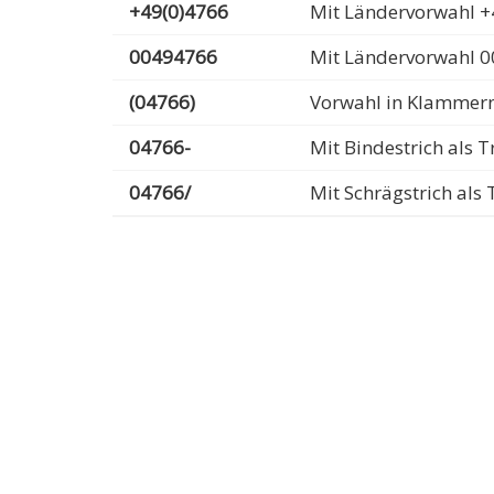
+49(0)4766
Mit Ländervorwahl +
00494766
Mit Ländervorwahl 
(04766)
Vorwahl in Klammer
04766-
Mit Bindestrich als
04766/
Mit Schrägstrich al