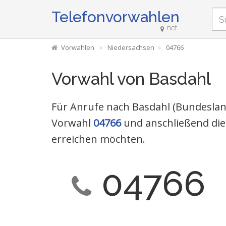
Telefonvorwahlen
net
Vorwahlen
Niedersachsen
04766
Vorwahl von Basdahl
Für Anrufe nach Basdahl (Bundesland
Vorwahl
04766
und anschließend die
erreichen möchten.
04766