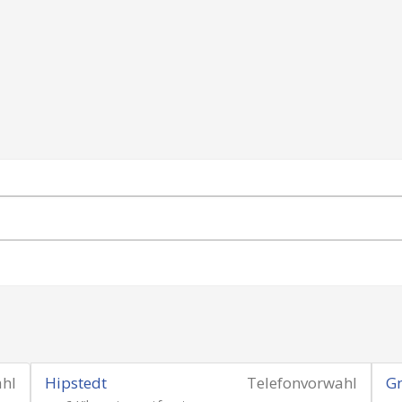
ahl
Hipstedt
Telefonvorwahl
G