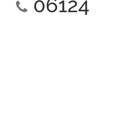
06124