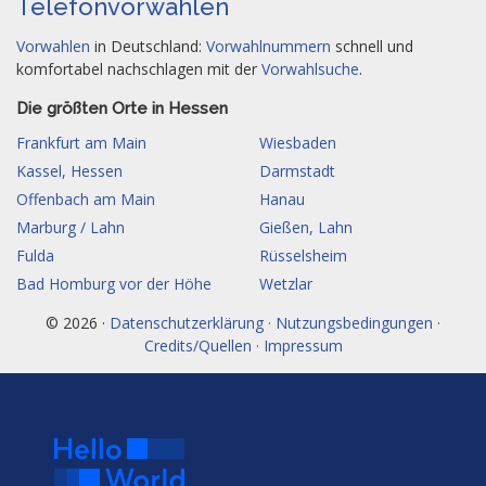
Telefonvorwahlen
Vorwahlen
in Deutschland:
Vorwahlnummern
schnell und
komfortabel nachschlagen mit der
Vorwahlsuche
.
Die größten Orte in Hessen
Frankfurt am Main
Wiesbaden
Kassel, Hessen
Darmstadt
Offenbach am Main
Hanau
Marburg / Lahn
Gießen, Lahn
Fulda
Rüsselsheim
Bad Homburg vor der Höhe
Wetzlar
© 2026 ·
Datenschutzerklärung · Nutzungsbedingungen ·
Credits/Quellen · Impressum