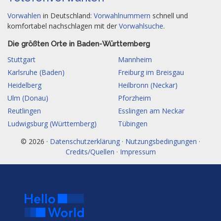
Vorwahlen
in Deutschland:
Vorwahlnummern
schnell und
komfortabel nachschlagen mit der
Vorwahlsuche
.
Die größten Orte in Baden-Württemberg
Stuttgart
Mannheim
Karlsruhe (Baden)
Freiburg im Breisgau
Heidelberg
Heilbronn (Neckar)
Ulm (Donau)
Pforzheim
Reutlingen
Esslingen am Neckar
Ludwigsburg (Württemberg)
Tübingen
© 2026 ·
Datenschutzerklärung · Nutzungsbedingungen ·
Credits/Quellen · Impressum