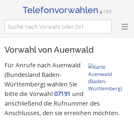
Telefonvorwahlen
net
Tog
nav
Vorwahl von Auenwald
Für Anrufe nach Auenwald
(Bundesland Baden-
Württemberg) wählen Sie
bitte die Vorwahl
07191
und
anschließend die Rufnummer des
Anschlusses, den sie erreichen möchten.