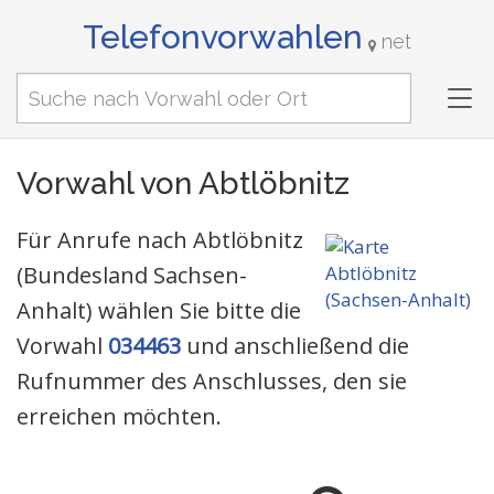
Telefonvorwahlen
net
Tog
nav
Vorwahl von Abtlöbnitz
Für Anrufe nach Abtlöbnitz
(Bundesland Sachsen-
Anhalt) wählen Sie bitte die
Vorwahl
034463
und anschließend die
Rufnummer des Anschlusses, den sie
erreichen möchten.