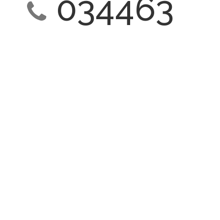
034463